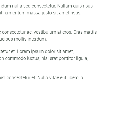
bendum nulla sed consectetur. Nullam quis risus
ut fermentum massa justo sit amet risus.
c consectetur ac, vestibulum at eros. Cras mattis
ucibus mollis interdum.
tetur et. Lorem ipsum dolor sit amet,
n commodo luctus, nisi erat porttitor ligula,
 consectetur et. Nulla vitae elit libero, a