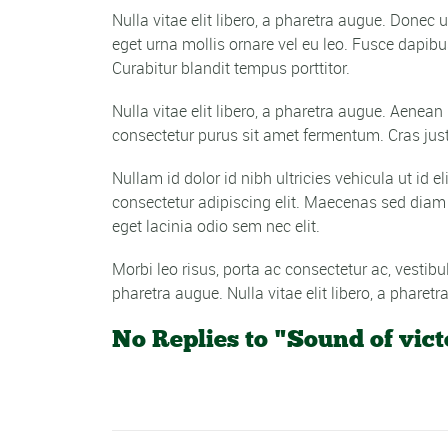
Nulla vitae elit libero, a pharetra augue. Donec
eget urna mollis ornare vel eu leo. Fusce dapi
Curabitur blandit tempus porttitor.
Nulla vitae elit libero, a pharetra augue. Aenea
consectetur purus sit amet fermentum. Cras just
Nullam id dolor id nibh ultricies vehicula ut id
consectetur adipiscing elit. Maecenas sed diam e
eget lacinia odio sem nec elit.
Morbi leo risus, porta ac consectetur ac, vestib
pharetra augue. Nulla vitae elit libero, a pharetr
No Replies to "Sound of vict