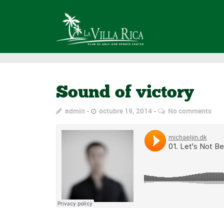
Sound of victory
admin
octubre 19, 2014
No comments