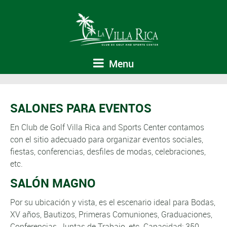
Menu
SALONES PARA EVENTOS
En Club de Golf Villa Rica and Sports Center contamos
con el sitio adecuado para organizar eventos sociales,
fiestas, conferencias, desfiles de modas, celebraciones,
etc.
SALÓN MAGNO
Por su ubicación y vista, es el escenario ideal para Bodas,
XV años, Bautizos, Primeras Comuniones, Graduaciones,
Conferencias, Juntas de Trabajo, etc. Capacidad: 350