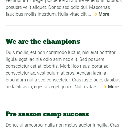
vestibulum. Integer posuere erat a ante venenatis dapibus
posuere velit aliquet. Donec sed odio dui. Maecenas
faucibus mollis interdum. Nulla vitae elit ...
More
We are the champions
Duis mollis, est non commodo luctus, nisi erat porttitor
ligula, eget lacinia odio sem nec elit. Sed posuere
consectetur est at lobortis. Morbi leo risus, porta ac
consectetur ac, vestibulum at eros. Aenean lacinia
bibendum nulla sed consectetur. Cras justo odio, dapibus
ac facilisis in, egestas eget quam. Nulla vitae ...
More
Pre season camp success
Donec ullamcorper nulla non metus auctor fringilla. Cras