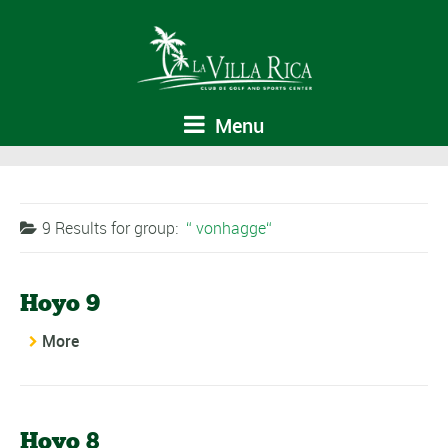
Menu
9 Results for
group:
vonhagge
Hoyo 9
More
Hoyo 8