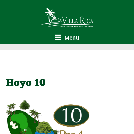
Menu
Hoyo 10