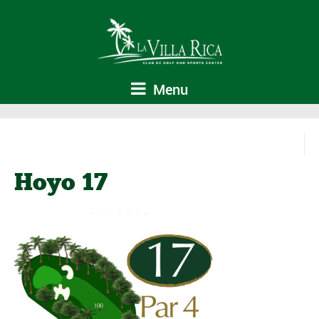
Menu
Hoyo 17