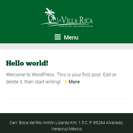
Menu
Hello world!
Welcome to WordPress. This is your first post. Edit or
delete it, then start writing!
More
Carr. Boca del Río-Antón Lizardo Km. 1.5 C. P. 95264 Alvarado,
Veracruz México